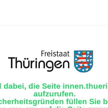
d dabei, die Seite innen.thue
aufzurufen.
cherheitsgründen füllen Sie b