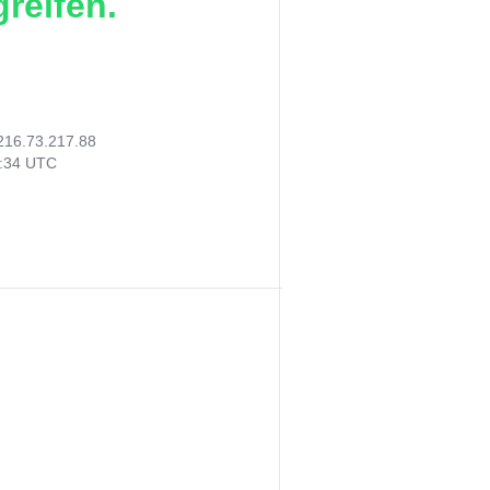
reifen.
216.73.217.88
5:34 UTC