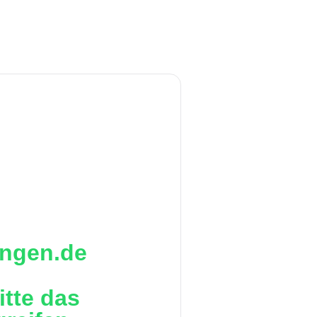
ringen.de
itte das