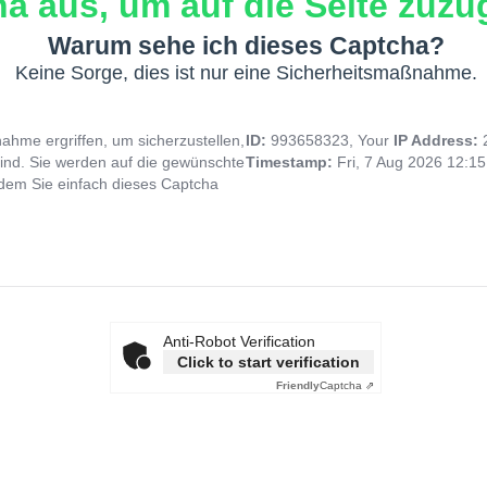
a aus, um auf die Seite zuzug
Warum sehe ich dieses Captcha?
Keine Sorge, dies ist nur eine Sicherheitsmaßnahme.
hme ergriffen, um sicherzustellen,
ID:
993658323, Your
IP Address:
ind. Sie werden auf die gewünschte
Timestamp:
Fri, 7 Aug 2026 12:1
indem Sie einfach dieses Captcha
Anti-Robot Verification
Click to start verification
Friendly
Captcha ⇗