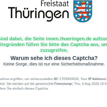
sind dabei, die Seite innen.thueringen.de aufzu
tsgründen füllen Sie bitte das Captcha aus, um
zuzugreifen.
Warum sehe ich dieses Captcha?
Keine Sorge, dies ist nur eine Sicherheitsmaßnahme.
hme ergriffen, um sicherzustellen,
ID:
1703943630, Your
IP Address
ind. Sie werden auf die gewünschte
Timestamp:
Thu, 6 Aug 2026 15:
indem Sie einfach dieses Captcha