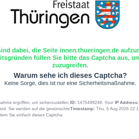
sind dabei, die Seite innen.thueringen.de aufzu
tsgründen füllen Sie bitte das Captcha aus, um
zuzugreifen.
Warum sehe ich dieses Captcha?
Keine Sorge, dies ist nur eine Sicherheitsmaßnahme.
hme ergriffen, um sicherzustellen,
ID:
1475499248, Your
IP Address
ind. Sie werden auf die gewünschte
Timestamp:
Thu, 6 Aug 2026 22:
indem Sie einfach dieses Captcha