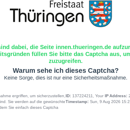
sind dabei, die Seite innen.thueringen.de aufzu
tsgründen füllen Sie bitte das Captcha aus, um
zuzugreifen.
Warum sehe ich dieses Captcha?
Keine Sorge, dies ist nur eine Sicherheitsmaßnahme.
hme ergriffen, um sicherzustellen,
ID:
137224211, Your
IP Address:
ind. Sie werden auf die gewünschte
Timestamp:
Sun, 9 Aug 2026 15:
indem Sie einfach dieses Captcha