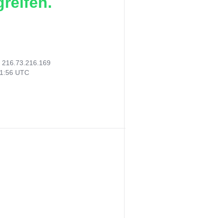
reifen.
:
216.73.216.169
31:56 UTC