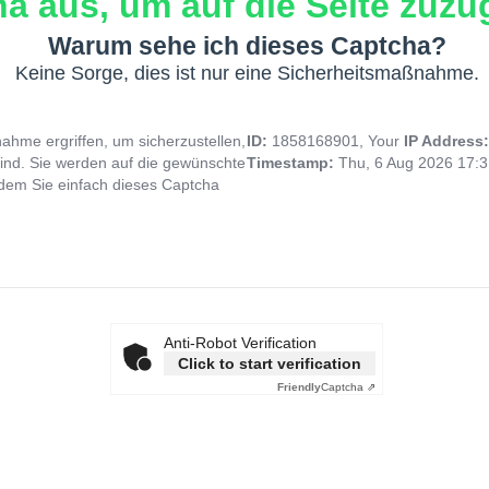
a aus, um auf die Seite zuzug
Warum sehe ich dieses Captcha?
Keine Sorge, dies ist nur eine Sicherheitsmaßnahme.
hme ergriffen, um sicherzustellen,
ID:
1858168901, Your
IP Address
ind. Sie werden auf die gewünschte
Timestamp:
Thu, 6 Aug 2026 17:
indem Sie einfach dieses Captcha
Anti-Robot Verification
Click to start verification
Friendly
Captcha ⇗