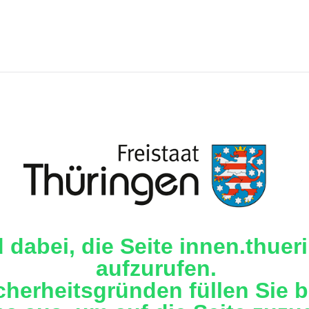
d dabei, die Seite innen.thue
aufzurufen.
cherheitsgründen füllen Sie b