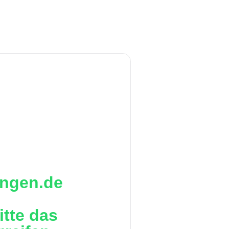
ringen.de
itte das